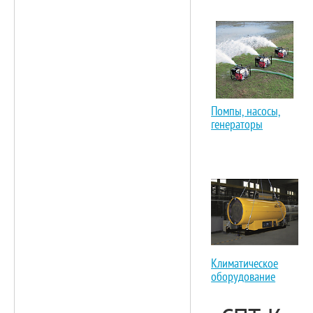
Помпы, насосы,
генераторы
Климатическое
оборудование