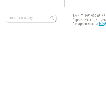
Тел.: +7 (495) 979-05-66
Адрес: г. Москва, Алтуфь
Электронная почта:
info