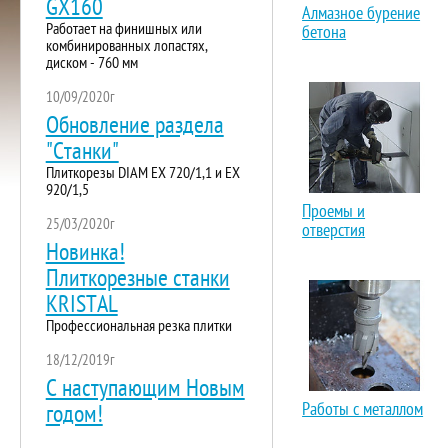
GX160
Алмазное бурение
Работает на финишных или
бетона
комбинированных лопастях,
диском - 760 мм
10/09/2020г
Обновление раздела
"Станки"
Плиткорезы DIAM EX 720/1,1 и EX
920/1,5
Проемы и
25/03/2020г
отверстия
Новинка!
Плиткорезные станки
KRISTAL
Профессиональная резка плитки
18/12/2019г
С наступающим Новым
Работы с металлом
годом!