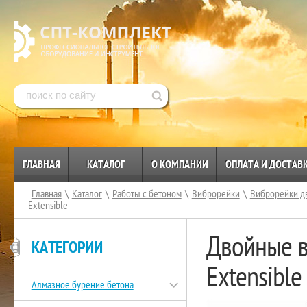
ГЛАВНАЯ
КАТАЛОГ
О КОМПАНИИ
ОПЛАТА И ДОСТАВ
Главная
\
Каталог
\
Работы с бетоном
\
Виброрейки
\
Виброрейки д
Extensible
Двойные в
КАТЕГОРИИ
Extensible
Алмазное бурение бетона